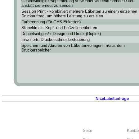
Geschwindigkeitsoptimierung verwendet wiederkehrende Daten
anstatt sie erneut zu senden
Session Print - kombiniert mehrere Etiketten zu einem einzelnen
Druckauftrag, um höhere Leistung zu erzielen
Farbtrennung (für GHS-Etiketten)
Stapeldruck: Kopf- und Fußzeilenetiketten
Doppelseitiges/-r Design und Druck (Duplex)
Erweiterte Druckerschneidersteuerung
Speichern und Abrufen von Etikettenvorlagen im/aus dem
Druckerspeicher
NiceLabelanfrage
Seite
Kontak