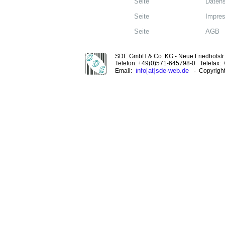
Seite
Datens
Seite
Impre
Seite
AGB
SDE GmbH & Co. KG - Neue Friedhofstr. 
Telefon: +49(0)571-645798-0 Telefax:
info[at]sde-web.de
Email:
- Copyrigh