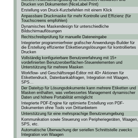
Drucken von Dokumenten (NiceLabel Print)
Erstellung von Druck-Kurzbefehlen mit einem Klick
Anpassbare Druckmaske für mehr Kontrolle und Effizienz (für
Touchscreens empfohlen)
Dynamisches Maskendesign für unterschiedliche
Bildschirmauflösungen
Rechtschreibprüfung für manuelle Dateneingabe
Integrierter programmierfreier grafischer Anwendungs-Builder für
die Erstellung effizienter Etikettierungslösungen für kontrolliertes
Drucken
Vollständig konfigurierbare Benutzererfahrung mit 15+
vordefinierten Benutzeroberflächen-Steuerelementen und
Unterstützung für mehrere Masken
Workflow- und Geschäftsregel-Editor mit 40+ Aktionen für
Etikettendruck, Datenbankabfragen, Integration mit Waagen,
SPS…
Der Dateityp für Lösungsdokumente kann mehrere Etiketten und
Masken enthalten, was verbessertes Management dynamischer
Daten und höhere Portabilität ermöglicht
Integrierte PDF-Engine für optimierte Erstellung von PDF-
Dokumenten ohne Tools von Drittanbietern
Unterstützung für eine mehrsprachige Benutzerumgebung
Kommunikation sowie Steuerung von Peripheriegeräten, Waagen,
SPS, etc.
Automatische Überwachung der seriellen Schnittstelle zwecks
Integration von Waagen