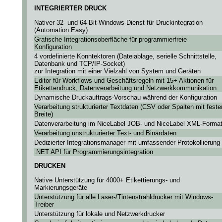
INTEGRIERTER DRUCK
Nativer 32- und 64-Bit-Windows-Dienst für Druckintegration
(Automation Easy)
Grafische Integrationsoberfläche für programmierfreie
Konfiguration
4 vordefinierte Konntektoren (Dateiablage, serielle Schnittstelle,
Datenbank und TCP/IP-Socket)
zur Integration mit einer Vielzahl von System und Geräten
Editor für Workflows und Geschäftsregeln mit 15+ Aktionen für
Etikettendruck, Datenverarbeitung und Netzwerkkommunikation
Dynamische Druckauftrags-Vorschau während der Konfiguration
Verarbeitung strukturierter Textdaten (CSV oder Spalten mit feste
Breite)
Datenverarbeitung im NiceLabel JOB- und NiceLabel XML-Forma
Verarbeitung unstrukturierter Text- und Binärdaten
Dedizierter Integrationsmanager mit umfassender Protokollierung
.NET API für Programmierungsintegration
DRUCKEN
Native Unterstützung für 4000+ Etikettierungs- und
Markierungsgeräte
Unterstützung für alle Laser-/Tintenstrahldrucker mit Windows-
Treiber
Unterstützung für lokale und Netzwerkdrucker