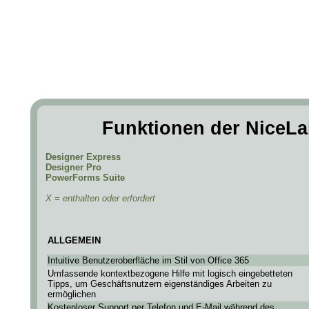
Funktionen der NiceLa
Designer Express
Designer Pro
PowerForms Suite
X = enthalten oder erfordert
ALLGEMEIN
Intuitive Benutzeroberfläche im Stil von Office 365
Umfassende kontextbezogene Hilfe mit logisch eingebetteten
Tipps, um Geschäftsnutzern eigenständiges Arbeiten zu
ermöglichen
Kostenloser Support per Telefon und E-Mail während des