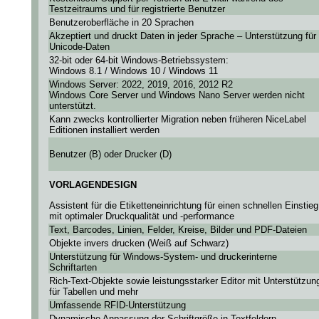
Testzeitraums und für registrierte Benutzer
Benutzeroberfläche in 20 Sprachen
Akzeptiert und druckt Daten in jeder Sprache – Unterstützung für
Unicode-Daten
32-bit oder 64-bit Windows-Betriebssystem:
Windows 8.1 / Windows 10 / Windows 11
Windows Server: 2022, 2019, 2016, 2012 R2
Windows Core Server und Windows Nano Server werden nicht
unterstützt.
Kann zwecks kontrollierter Migration neben früheren NiceLabel
Editionen installiert werden
Benutzer (B) oder Drucker (D)
VORLAGENDESIGN
Assistent für die Etiketteneinrichtung für einen schnellen Einstieg
mit optimaler Druckqualität und -performance
Text, Barcodes, Linien, Felder, Kreise, Bilder und PDF-Dateien
Objekte invers drucken (Weiß auf Schwarz)
Unterstützung für Windows-System- und druckerinterne
Schriftarten
Rich-Text-Objekte sowie leistungsstarker Editor mit Unterstützun
für Tabellen und mehr
Umfassende RFID-Unterstützung
Dynamische Anpassung der Schriftgröße in Textfeldern