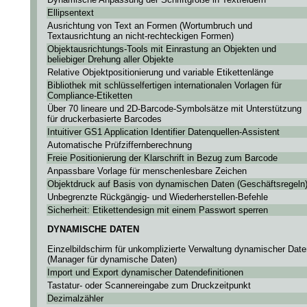
Ellipsentext
Ausrichtung von Text an Formen (Wortumbruch und
Textausrichtung an nicht-rechteckigen Formen)
Objektausrichtungs-Tools mit Einrastung an Objekten und
beliebiger Drehung aller Objekte
Relative Objektpositionierung und variable Etikettenlänge
Bibliothek mit schlüsselfertigen internationalen Vorlagen für
Compliance-Etiketten
Über 70 lineare und 2D-Barcode-Symbolsätze mit Unterstützung
für druckerbasierte Barcodes
Intuitiver GS1 Application Identifier Datenquellen-Assistent
Automatische Prüfziffernberechnung
Freie Positionierung der Klarschrift in Bezug zum Barcode
Anpassbare Vorlage für menschenlesbare Zeichen
Objektdruck auf Basis von dynamischen Daten (Geschäftsregeln
Unbegrenzte Rückgängig- und Wiederherstellen-Befehle
Sicherheit: Etikettendesign mit einem Passwort sperren
DYNAMISCHE DATEN
Einzelbildschirm für unkomplizierte Verwaltung dynamischer Date
(Manager für dynamische Daten)
Import und Export dynamischer Datendefinitionen
Tastatur- oder Scannereingabe zum Druckzeitpunkt
Dezimalzähler