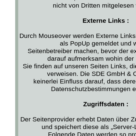
nicht von Dritten mitgelesen
Externe Links :
Durch Mouseover werden Externe Links,
als PopUp gemeldet und w
Seitenbetreiber machen, bevor der ext
darauf aufmerksam wohin der L
Sie finden auf unseren Seiten Links, die
verweisen. Die SDE GmbH & C
keinerlei Einfluss darauf, dass dere
Datenschutzbestimmungen ei
Zugriffsdaten :
Der Seitenprovider erhebt Daten über Zu
und speichert diese als „Server-L
Folgende Daten werden so prot