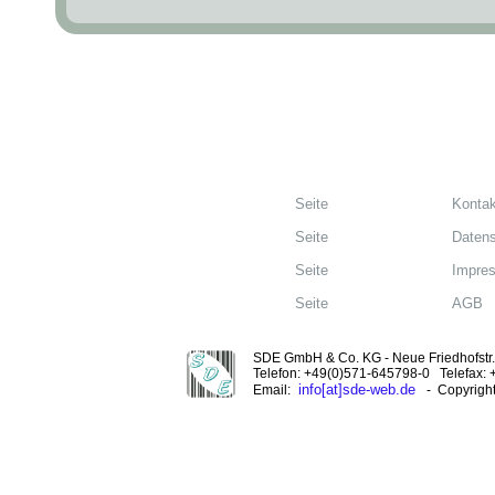
Seite
Kontak
Seite
Datens
Seite
Impre
Seite
AGB
SDE GmbH & Co. KG - Neue Friedhofstr. 
Telefon: +49(0)571-645798-0 Telefax:
info[at]sde-web.de
Email:
- Copyrigh