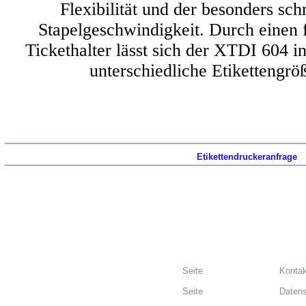
Flexibilität und der besonders sc
Stapelgeschwindigkeit. Durch einen f
Tickethalter lässt sich der XTDI 604 i
unterschiedliche Etikettengröß
Etikettendruckeranfrage
Seite
Kontak
Seite
Datens