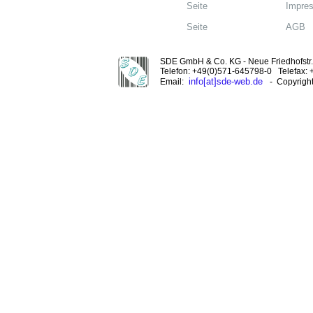
Seite
Impre
Seite
AGB
SDE GmbH & Co. KG - Neue Friedhofstr. 
Telefon: +49(0)571-645798-0 Telefax:
info[at]sde-web.de
Email:
- Copyrigh