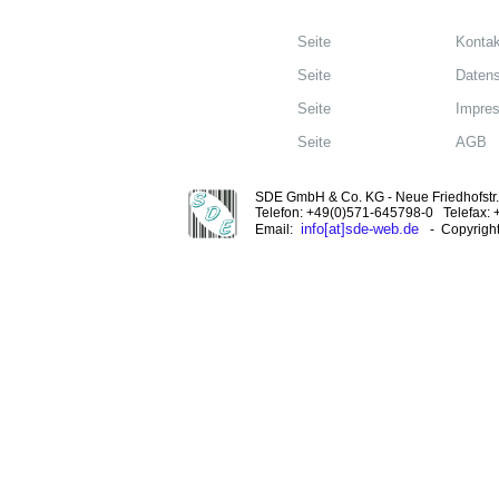
Seite
Kontak
Seite
Datens
Seite
Impre
Seite
AGB
SDE GmbH & Co. KG - Neue Friedhofstr. 
Telefon: +49(0)571-645798-0 Telefax:
info[at]sde-web.de
Email:
- Copyrigh