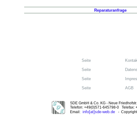
Reparaturanfrage
Seite
Kontak
Seite
Datens
Seite
Impre
Seite
AGB
SDE GmbH & Co. KG - Neue Friedhofstr. 
Telefon: +49(0)571-645798-0 Telefax:
info[at]sde-web.de
Email:
- Copyrigh